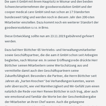
Die aam it GmbH mit ihrem Hauptsitz in Wismar und den beiden
Schwesterunternehmen der goodworxsolution GmbH und der
cooper medical care GmbH sind nun schon an 17 Standorten
bundesweit tätig und werden noch in diesem Jahr den 200-sten
Mitarbeiter einstellen. Dazu kommt noch ein weiterer Standort der
goodworxsolution s.r.o. in Brno.
Diese Entwicklung sollte nun am 23.11.2019 gebührend gefeiert
werden.
Dazu lud Herr Böttcher 65 Vertriebs- und Verwaltungsmitarbeiter
sowie Geschäftspartner, die die aam it GmbH schon seit Anbeginn
begleiten, nach Wismar ein. In seiner Eröffnungsrede drückte Herr
Böttcher seinen Mitarbeitern seine Wertschätzung aus und
vermittelte damit auch den Geschäftspartnern seine
Zukunftsfähigkeit. Besonders die Partner, die Herrn Böttcher seit
Jahren als „harten Knochen“ bei Verhandlungen kannten, waren
sehr überrascht, wie viel Warmherzigkeit und Wir-Gefühl zum einen
natürlich die Rede von Herr Renee Böttcher in sich trug, aber auch
wie emotional und familiär die Worte bei der Geschenkübergabe
der Mitarbeiter an ihren Chef waren. Auch die gelungene