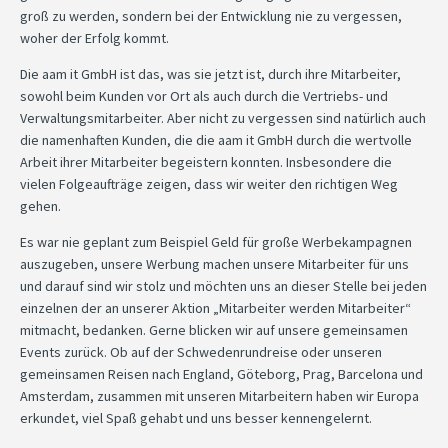
groß zu werden, sondern bei der Entwicklung nie zu vergessen,
woher der Erfolg kommt.
Die aam it GmbH ist das, was sie jetzt ist, durch ihre Mitarbeiter,
sowohl beim Kunden vor Ort als auch durch die Vertriebs- und
Verwaltungsmitarbeiter. Aber nicht zu vergessen sind natürlich auch
die namenhaften Kunden, die die aam it GmbH durch die wertvolle
Arbeit ihrer Mitarbeiter begeistern konnten. Insbesondere die
vielen Folgeaufträge zeigen, dass wir weiter den richtigen Weg
gehen.
Es war nie geplant zum Beispiel Geld für große Werbekampagnen
auszugeben, unsere Werbung machen unsere Mitarbeiter für uns
und darauf sind wir stolz und möchten uns an dieser Stelle bei jeden
einzelnen der an unserer Aktion „Mitarbeiter werden Mitarbeiter“
mitmacht, bedanken. Gerne blicken wir auf unsere gemeinsamen
Events zurück. Ob auf der Schwedenrundreise oder unseren
gemeinsamen Reisen nach England, Göteborg, Prag, Barcelona und
Amsterdam, zusammen mit unseren Mitarbeitern haben wir Europa
erkundet, viel Spaß gehabt und uns besser kennengelernt.