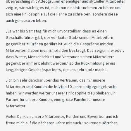
Überraschung mit Videogrüßen ehemaliger und aktueller Mitarbeiter
zeigte, wie wichtig es ist, nicht nur ein Unternehmen zu führen und
sich eine Philosophie auf die Fahne zu schreiben, sondern diese
auch genauso zu leben.
„Es war bis Samstag für mich unvorstellbar, dass es einen
Geschäftsführer gibt, der vor lauter Stolz seinen Mitarbeitern
gegenüber zu Tränen gerührt ist. Auch die Gespräche mit den
Mitarbeitern haben mein Empfinden bestätigt. Das zeigt mir wieder,
dass Werte, Menschlichkeit und Vertrauen seinen Mitarbeitern
gegenüber immer belohnt werden.“ so die Rückmeldung eines
langjährigen Geschäftspartners, die uns sehr stolz macht.
„Ich bin sehr dankbar über das Vertrauen, das mir unsere
Mitarbeiter und Kunden die letzten 10 Jahre entgegengebracht
haben. Wir werden weiter unserer Philosophie treu bleiben: Ein
Partner für unsere Kunden, eine große Familie für unsere
Mitarbeiter.
Vielen Dank an unsere Mitarbeiter, Kunden und Bewerber und ich
freue mich auf die nächsten Jahre mit euch.“ so Renee Böttcher.