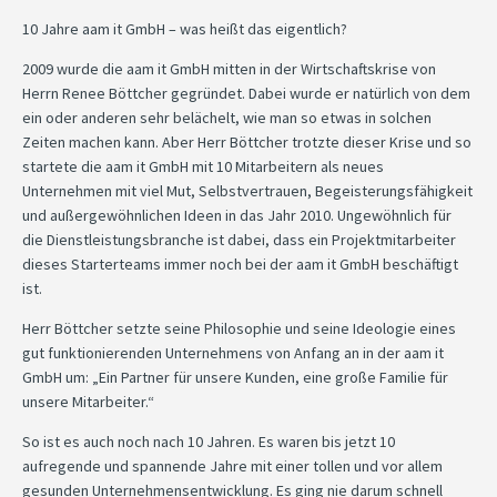
10 Jahre aam it GmbH – was heißt das eigentlich?
2009 wurde die aam it GmbH mitten in der Wirtschaftskrise von
Herrn Renee Böttcher gegründet. Dabei wurde er natürlich von dem
ein oder anderen sehr belächelt, wie man so etwas in solchen
Zeiten machen kann. Aber Herr Böttcher trotzte dieser Krise und so
startete die aam it GmbH mit 10 Mitarbeitern als neues
Unternehmen mit viel Mut, Selbstvertrauen, Begeisterungsfähigkeit
und außergewöhnlichen Ideen in das Jahr 2010. Ungewöhnlich für
die Dienstleistungsbranche ist dabei, dass ein Projektmitarbeiter
dieses Starterteams immer noch bei der aam it GmbH beschäftigt
ist.
Herr Böttcher setzte seine Philosophie und seine Ideologie eines
gut funktionierenden Unternehmens von Anfang an in der aam it
GmbH um: „Ein Partner für unsere Kunden, eine große Familie für
unsere Mitarbeiter.“
So ist es auch noch nach 10 Jahren. Es waren bis jetzt 10
aufregende und spannende Jahre mit einer tollen und vor allem
gesunden Unternehmensentwicklung. Es ging nie darum schnell