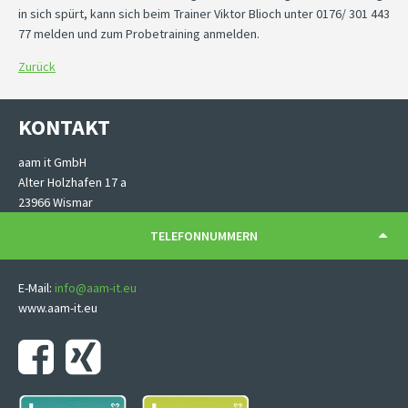
in sich spürt, kann sich beim Trainer Viktor Blioch unter 0176/ 301 443
77 melden und zum Probetraining anmelden.
Zurück
KONTAKT
aam it GmbH
Alter Holzhafen 17 a
23966 Wismar
TELEFONNUMMERN
E-Mail:
info@aam-it.eu
www.aam-it.eu