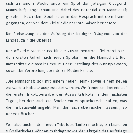
sich an einem Wochenende ein Spiel der jetzigen C-Jugend-
Mannschaft angeschaut und dabei das Potential der Mannschaft
gesehen. Nach dem Spiel ist er in das Gespräch mit dem Trainer
gegangen, der von dem Ziel für die nächste Saison berichtete.
Die Zielsetzung ist der Aufstieg der baldigen B-Jugend von der
Landesliga in die Oberliga.
Der offizielle Startschuss für die Zusammenarbeit fiel bereits mit
dem ersten Aufruf nach neuen Spielern für die Mannschaft. Hier
unterstütze die aam it GmbH mit der Erstellung des Aufrufplakates,
sowie der Verbreitung über deren Medienkanäle.
„Die Mannschaft soll mit einem neuen Heim- sowie einem neuen
Auswärtstrikotsatz ausgestattet werden. Wir freuen uns bereits auf
die erste Trikotübergabe der Auswärtstrikots in den nächsten
Tagen, bei dem auch die Spieler ein Mitspracherecht hatten, was
die Farbauswahl angeht. Man darf sich überraschen lassen.“, so
Renee Böttcher.
Wer also auch in den neuen Trikots auflaufen möchte, ein bisschen
fußballerisches Können mitbringt sowie den Ehrgeiz des Aufstiegs