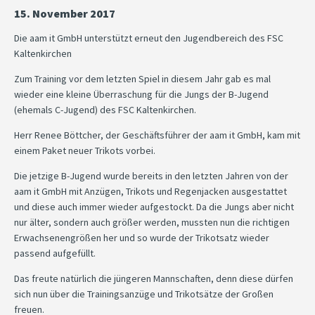
15. November 2017
Die aam it GmbH unterstützt erneut den Jugendbereich des FSC
Kaltenkirchen
Zum Training vor dem letzten Spiel in diesem Jahr gab es mal
wieder eine kleine Überraschung für die Jungs der B-Jugend
(ehemals C-Jugend) des FSC Kaltenkirchen.
Herr Renee Böttcher, der Geschäftsführer der aam it GmbH, kam mit
einem Paket neuer Trikots vorbei.
Die jetzige B-Jugend wurde bereits in den letzten Jahren von der
aam it GmbH mit Anzügen, Trikots und Regenjacken ausgestattet
und diese auch immer wieder aufgestockt. Da die Jungs aber nicht
nur älter, sondern auch größer werden, mussten nun die richtigen
Erwachsenengrößen her und so wurde der Trikotsatz wieder
passend aufgefüllt.
Das freute natürlich die jüngeren Mannschaften, denn diese dürfen
sich nun über die Trainingsanzüge und Trikotsätze der Großen
freuen.