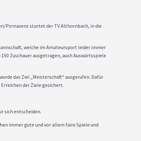
en/Pirmasens startet der TV Althornbach, in die
mannschaft, welche im Amateursport leider immer
00-150 Zuschauer ausgetragen, auch Auswärtsspiele
wurde das Ziel „Meisterschaft“ ausgerufen. Dafür
Erreichen der Ziele gesichert.
r sich entscheiden.
hen immer gute und vor allem faire Spiele und