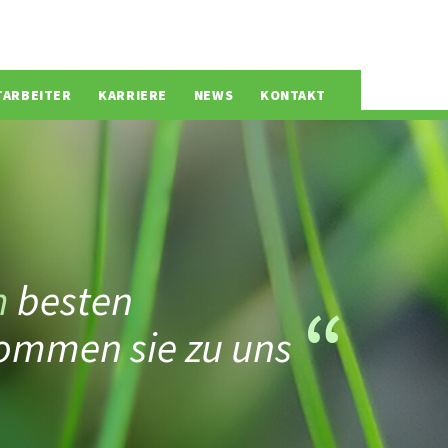
TARBEITER
KARRIERE
NEWS
KONTAKT
m
besten
ommen sie zu uns