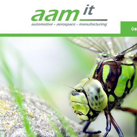
Navigat
ÜB