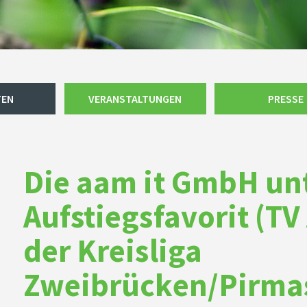
TEN
VERANSTALTUNGEN
PRESSE
Die aam it GmbH unt
Aufstiegsfavorit (TV
der Kreisliga
Zweibrücken/Pirma