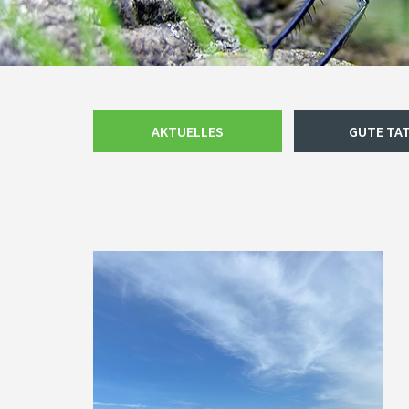
Navigation
AKTUELLES
GUTE TA
überspringen