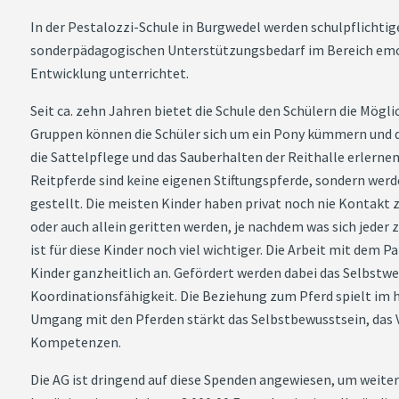
In der Pestalozzi-Schule in Burgwedel werden schulpflichti
sonderpädagogischen Unterstützungsbedarf im Bereich emot
Entwicklung unterrichtet.
Seit ca. zehn Jahren bietet die Schule den Schülern die Mögl
Gruppen können die Schüler sich um ein Pony kümmern und da
die Sattelpflege und das Sauberhalten der Reithalle erlernen.
Reitpferde sind keine eigenen Stiftungspferde, sondern wer
gestellt. Die meisten Kinder haben privat noch nie Kontakt z
oder auch allein geritten werden, je nachdem was sich jeder z
ist für diese Kinder noch viel wichtiger. Die Arbeit mit dem P
Kinder ganzheitlich an. Gefördert werden dabei das Selbstwe
Koordinationsfähigkeit. Die Beziehung zum Pferd spielt im 
Umgang mit den Pferden stärkt das Selbstbewusstsein, das 
Kompetenzen.
Die AG ist dringend auf diese Spenden angewiesen, um weiter 