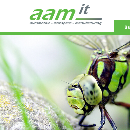
Navigat
ÜB