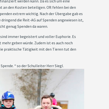
 finanziert werden kann. Da es sich um eine
t an den Kosten beteiligen. Oft fehlen bei den
e Spenden extrem wichtig. Nach der Übergabe gab es
e dringend die Reit-AG auf Spenden angewiesen ist,
 nicht genug Spenden da waren.
sind immer begeistert und voller Euphorie. Es
cht mehr geben würde. Zudem ist es auch noch
e praktische Tätigkeit mit den Tieren tut den
Spende. “ so der Schulleiter Herr Siegl.