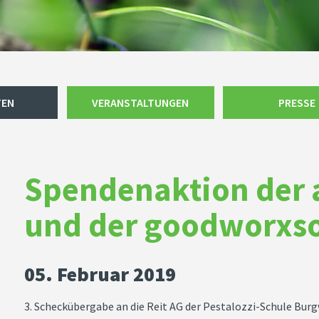
TEN
VERANSTALTUNGEN
PRESSE
Spendenaktion der
und der goodworxs
05. Februar 2019
3. Scheckübergabe an die Reit AG der Pestalozzi-Schule Bur