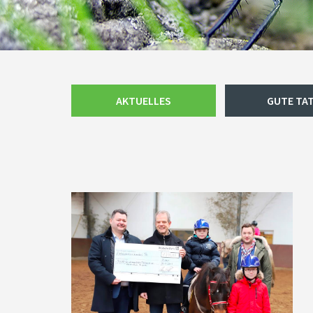
Navigation
AKTUELLES
GUTE TA
überspringen