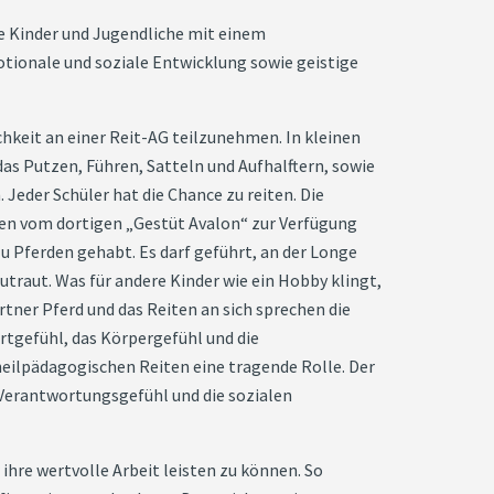
ge Kinder und Jugendliche mit einem
ionale und soziale Entwicklung sowie geistige
ichkeit an einer Reit-AG teilzunehmen. In kleinen
s Putzen, Führen, Satteln und Aufhalftern, sowie
 Jeder Schüler hat die Chance zu reiten. Die
den vom dortigen „Gestüt Avalon“ zur Verfügung
u Pferden gehabt. Es darf geführt, an der Longe
utraut. Was für andere Kinder wie ein Hobby klingt,
artner Pferd und das Reiten an sich sprechen die
rtgefühl, das Körpergefühl und die
heilpädagogischen Reiten eine tragende Rolle. Der
Verantwortungsgefühl und die sozialen
ihre wertvolle Arbeit leisten zu können. So