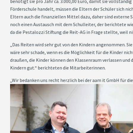
benötigt sie pro Jahr ca. 3.000,00 Euro, damit sie vollständig
Förderschule handelt, müssen die Eltern der Schüler sich nich
Eltern auch die finanziellen Mittel dazu, daher sind extern
noch einen Austausch mit dem Schulleiter, der berichtete wi
da die Pestalozzi Stiftung die Reit-AG in Frage stellte, weil
„Das Reiten wird sehr gut von den Kindern angenommen. Sie 
wäre sehr schade, wenn es die Möglichkeit für die Kinder ni
draußen, die Kinder können den Klassenraum verlassen und di
Kindern gut.“ berichteten die Mitarbeiterinnen.
„Wir bedanken uns recht herzlich bei der aam it GmbH für die 