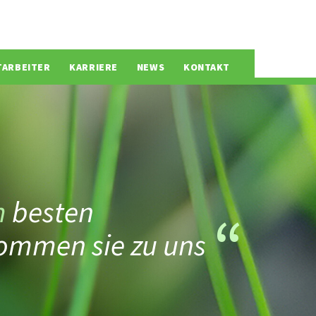
TARBEITER
KARRIERE
NEWS
KONTAKT
m
besten
ommen sie zu uns