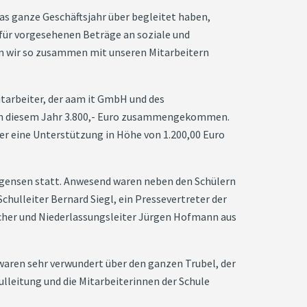
das ganze Geschäftsjahr über begleitet haben,
afür vorgesehenen Beträge an soziale und
en wir so zusammen mit unseren Mitarbeitern
itarbeiter, der aam it GmbH und des
n diesem Jahr 3.800,- Euro zusammengekommen.
ber eine Unterstützung in Höhe von 1.200,00 Euro
 Engensen statt. Anwesend waren neben den Schülern
chulleiter Bernard Siegl, ein Pressevertreter der
cher und Niederlassungsleiter Jürgen Hofmann aus
 waren sehr verwundert über den ganzen Trubel, der
ulleitung und die Mitarbeiterinnen der Schule