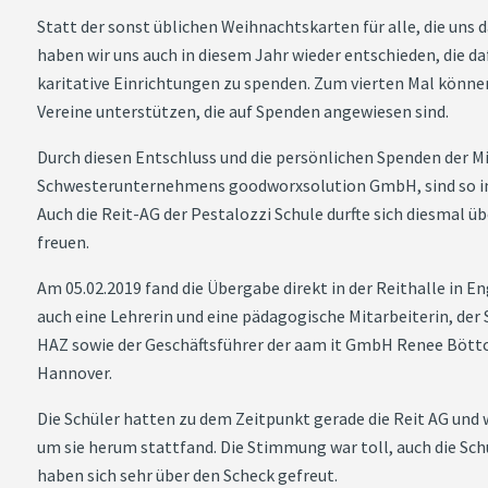
Statt der sonst üblichen Weihnachtskarten für alle, die uns 
haben wir uns auch in diesem Jahr wieder entschieden, die d
karitative Einrichtungen zu spenden. Zum vierten Mal könn
Vereine unterstützen, die auf Spenden angewiesen sind.
Durch diesen Entschluss und die persönlichen Spenden der M
Schwesterunternehmens goodworxsolution GmbH, sind so i
Auch die Reit-AG der Pestalozzi Schule durfte sich diesmal ü
freuen.
Am 05.02.2019 fand die Übergabe direkt in der Reithalle in
auch eine Lehrerin und eine pädagogische Mitarbeiterin, der S
HAZ sowie der Geschäftsführer der aam it GmbH Renee Bött
Hannover.
Die Schüler hatten zu dem Zeitpunkt gerade die Reit AG und
um sie herum stattfand. Die Stimmung war toll, auch die Sch
haben sich sehr über den Scheck gefreut.