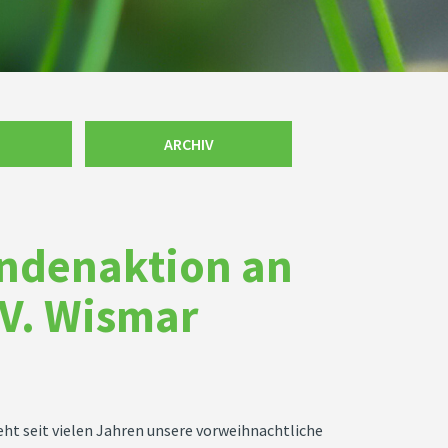
ARCHIV
ndenaktion an
.V. Wismar
ht seit vielen Jahren unsere vorweihnachtliche