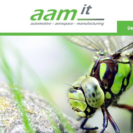
Navigat
ÜB