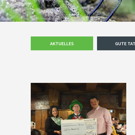
Navigation
AKTUELLES
GUTE TA
überspringen