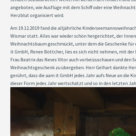
angeboten, wie Ausflüge mit dem Schiff oder eine Weihnacht
Herzblut organisiert wird.
Am 19.12.2019 fand die alljährliche Kinderseemannsweihnac
Wismar statt. Alles war wieder schön hergerichtet, der Inn
Weihnachtsbaum geschmückt, unter dem die Geschenke für di
it GmbH, Renee Böttcher, lies es sich nicht nehmen, mit de
Frau Beatrix das Neves Vitor auch vorbeizuschauen und den Sc
Weihnachtsgeschenk zu übergeben. Herr Gelhart dankte Her
gerührt, dass die aam it GmbH jedes Jahr aufs Neue an die Kin
dieser Form jedes Jahr wertschätzt und so in den letzten Ja