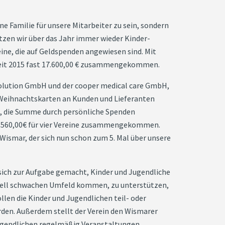
e Familie für unsere Mitarbeiter zu sein, sondern
ützen wir über das Jahr immer wieder Kinder-
ine, die auf Geldspenden angewiesen sind. Mit
seit 2015 fast 17.600,00 € zusammengekommen.
ution GmbH und der cooper medical care GmbH,
n Weihnachtskarten an Kunden und Lieferanten
t, die Summe durch persönliche Spenden
 3.560,00€ für vier Vereine zusammengekommen.
 Wismar, der sich nun schon zum 5. Mal über unsere
 sich zur Aufgabe gemacht, Kinder und Jugendliche
ziell schwachen Umfeld kommen, zu unterstützen,
llen die Kinder und Jugendlichen teil- oder
rden. Außerdem stellt der Verein den Wismarer
Jugendlichen regelmäßig Veranstaltungen