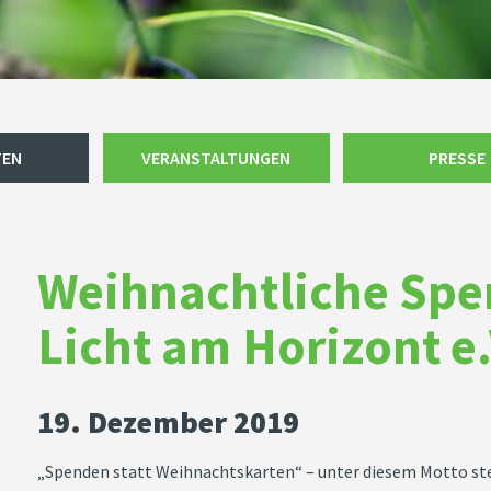
TEN
VERANSTALTUNGEN
PRESSE
Weihnachtliche Spe
Licht am Horizont e
19. Dezember 2019
„Spenden statt Weihnachtskarten“ – unter diesem Motto ste