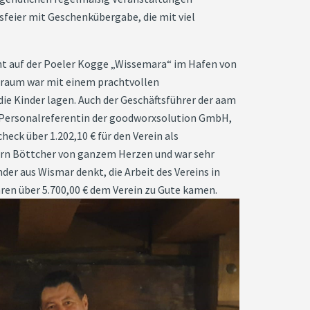
sfeier mit Geschenkübergabe, die mit viel
ht auf der Poeler Kogge „Wissemara“ im Hafen von
enraum war mit einem prachtvollen
e Kinder lagen. Auch der Geschäftsführer der aam
r Personalreferentin der goodworxsolution GmbH,
heck über 1.202,10 € für den Verein als
rn Böttcher von ganzem Herzen und war sehr
der aus Wismar denkt, die Arbeit des Vereins in
hren über 5.700,00 € dem Verein zu Gute kamen.