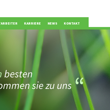
TARBEITER
KARRIERE
NEWS
KONTAKT
m
besten
ommen sie zu uns