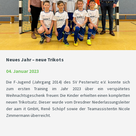
Neues Jahr – neue Trikots
04. Januar 2023
Die F-Jugend (Jahrgang 2014) des SV Pesterwitz e.V. konnte sich
zum ersten Training im Jahr 2023 über ein verspätetes
Weihnachtsgeschenk freuen: Die Kinder erhielten einen kompletten
neuen Trikotsatz. Dieser wurde vom Dresdner Niederlassungsleiter
der aam it GmbH, René Schöpf sowie der Teamassistentin Nicole
Zimmermann überreicht.