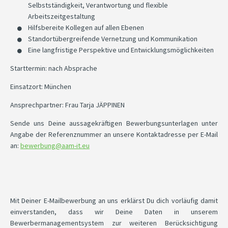
Selbstständigkeit, Verantwortung und flexible
Arbeitszeitgestaltung
Hilfsbereite Kollegen auf allen Ebenen
Standortübergreifende Vernetzung und Kommunikation
Eine langfristige Perspektive und Entwicklungsmöglichkeiten
Starttermin: nach Absprache
Einsatzort: München
Ansprechpartner: Frau Tarja JÄPPINEN
Sende uns Deine aussagekräftigen Bewerbungsunterlagen unter
Angabe der Referenznummer an unsere Kontaktadresse per E-Mail
an:
bewerbung@aam-it.eu
Mit Deiner E-Mailbewerbung an uns erklärst Du dich vorläufig damit
einverstanden, dass wir Deine Daten in unserem
Bewerbermanagementsystem zur weiteren Berücksichtigung