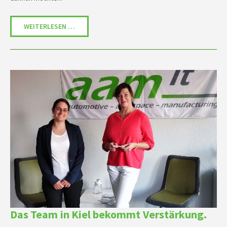
AAM IT GMBH - EINER DER BESTEN ARBEITGEBER
WEITERLESEN …
Das Team in Kiel bekommt Verstärkung.