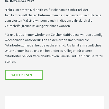
07. Dezember 2022
Nicht zum ersten Mal heißt es für die aam it GmbH Teil der
familienfreundlichsten Unternehmen Deutschlands zu sein. Bereits
zum vierten Mal sind wir somit auch in diesem Jahr durch die
Zeitschrift „freundin“ ausgezeichnet worden.
Für uns ist es immer wieder ein Zeichen dafür, dass wir den ständig
wechselnden Anforderungen an den Arbeitsmarkt und die
Mitarbeiterzufriedenheit gewachsen sind. Als familienfreundliches
Unternehmen ist es uns ein besonderes Anliegen für unsere
Mitarbeiter bei der Vereinbarkeit von Familie und Beruf zur Seite zu
stehen.
WIR SIND ERNEUT EINES DER FAMILIENFREUND
WEITERLESEN …