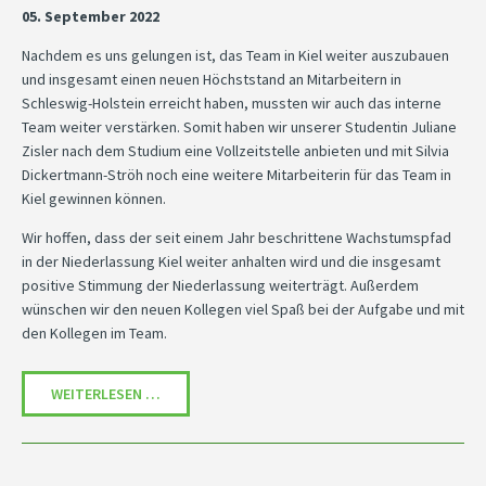
05. September 2022
Nachdem es uns gelungen ist, das Team in Kiel weiter auszubauen
und insgesamt einen neuen Höchststand an Mitarbeitern in
Schleswig-Holstein erreicht haben, mussten wir auch das interne
Team weiter verstärken. Somit haben wir unserer Studentin Juliane
Zisler nach dem Studium eine Vollzeitstelle anbieten und mit Silvia
Dickertmann-Ströh noch eine weitere Mitarbeiterin für das Team in
Kiel gewinnen können.
Wir hoffen, dass der seit einem Jahr beschrittene Wachstumspfad
in der Niederlassung Kiel weiter anhalten wird und die insgesamt
positive Stimmung der Niederlassung weiterträgt. Außerdem
wünschen wir den neuen Kollegen viel Spaß bei der Aufgabe und mit
den Kollegen im Team.
DAS TEAM IN KIEL BEKOMMT VERSTÄRKUNG.
WEITERLESEN …