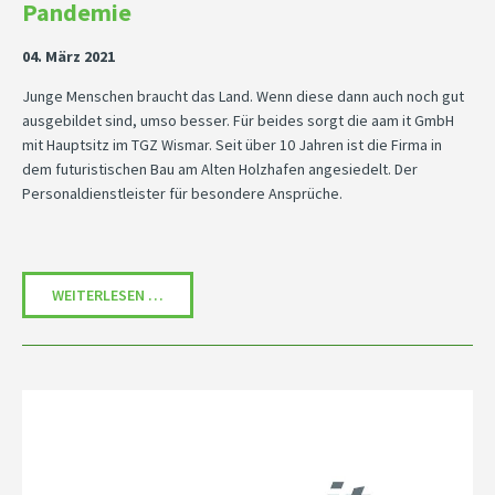
Pandemie
04. März 2021
Junge Menschen braucht das Land. Wenn diese dann auch noch gut
ausgebildet sind, umso besser. Für beides sorgt die aam it GmbH
mit Hauptsitz im TGZ Wismar. Seit über 10 Jahren ist die Firma in
dem futuristischen Bau am Alten Holzhafen angesiedelt. Der
Personaldienstleister für besondere Ansprüche.
AAM IT GMBH - MIT VOLLGAS DURCH DIE PANDEM
WEITERLESEN …