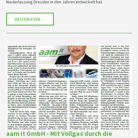
Niederlassung Dresden in den Jahren entwickelt hat.
5 JAHRE BEI DER AAM IT GMBH – DAS RESÜMEE 
WEITERLESEN …
aam it GmbH - Mit Vollgas durch die