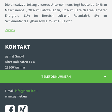
Die Umsatzverteilung unseres Unternehmens liegt heute bei 34% im
Maschinenbau, 28% im Fahrzeugbau, 12% im Bereich Erneuerbarer
Energien, 11% im Bereich Luft-und Raumfahrt, 8% im
Schienenfahrzeugbau sowie 7% im IT Sektor.
Zurück
KONTAKT
aam it GmbH
Alter Holzhafen 17 a
23966 Wismar
TELEFONNUMMERN
E-Mail:
info@aam-it.eu
www.aam-it.eu