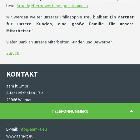
beim
Arbeitgeberbewertungsportal kununu
.
Wir werden weiter unserer Philosophie treu bleiben:
Ein Partner
für unsere Kunden, eine große Familie für unsere
Mitarbeiter.
“
Vielen Dank an unsere Mitarbeiter, Kunden und Bewerber.
Zurück
KONTAKT
aam it GmbH
Alter Holzhafen 17 a
23966 Wismar
TELEFONNUMMERN
E-Mail:
info@aam-it.eu
www.aam-it.eu