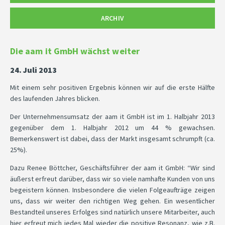
ARCHIV
Die aam it GmbH wächst weiter
24. Juli 2013
Mit einem sehr positiven Ergebnis können wir auf die erste Hälfte
des laufenden Jahres blicken.
Der Unternehmensumsatz der aam it GmbH ist im 1. Halbjahr 2013
gegenüber dem 1. Halbjahr 2012 um 44 % gewachsen.
Bemerkenswert ist dabei, dass der Markt insgesamt schrumpft (ca.
25%).
Dazu Renee Böttcher, Geschäftsführer der aam it GmbH: “Wir sind
äußerst erfreut darüber, dass wir so viele namhafte Kunden von uns
begeistern können. Insbesondere die vielen Folgeaufträge zeigen
uns, dass wir weiter den richtigen Weg gehen. Ein wesentlicher
Bestandteil unseres Erfolges sind natürlich unsere Mitarbeiter, auch
hier erfreut mich jedes Mal wieder die positive Resonanz, wie z.B.