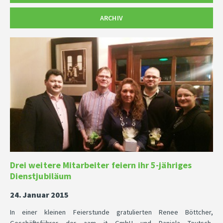
ARCHIV
Drei weitere Mitarbeiter feiern ihr 5-jähriges
Dienstjubiläum
24. Januar 2015
In einer kleinen Feierstunde gratulierten Renee Böttcher,
Geschäftsführer der aam it GmbH und Daniela Teutsch,