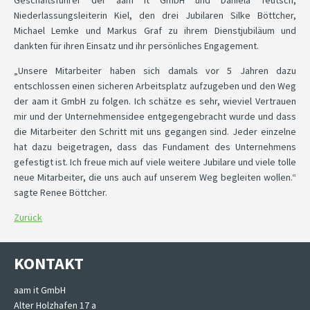
Niederlassungsleiterin Kiel, den drei Jubilaren Silke Böttcher,
Michael Lemke und Markus Graf zu ihrem Dienstjubiläum und
dankten für ihren Einsatz und ihr persönliches Engagement.
„Unsere Mitarbeiter haben sich damals vor 5 Jahren dazu
entschlossen einen sicheren Arbeitsplatz aufzugeben und den Weg
der aam it GmbH zu folgen. Ich schätze es sehr, wieviel Vertrauen
mir und der Unternehmensidee entgegengebracht wurde und dass
die Mitarbeiter den Schritt mit uns gegangen sind. Jeder einzelne
hat dazu beigetragen, dass das Fundament des Unternehmens
gefestigt ist. Ich freue mich auf viele weitere Jubilare und viele tolle
neue Mitarbeiter, die uns auch auf unserem Weg begleiten wollen.“
sagte Renee Böttcher.
Zurück
KONTAKT
aam it GmbH
Alter Holzhafen 17 a