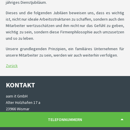
jähriges Dienstjubiläum.
Dieses und die folgenden Jubiläen beweisen uns, dass es wichtig
ist, nicht nur ideale Arbeitsstrukturen zu schaffen, sondern auch den
Mitarbeiter wertzuschätzen und ihm nicht nur das Gefühl zu geben,
wichtig zu sein, sondern diese Firmenphilosophie auch umzusetzen
und so zu leben.
Unsere grundlegenden Prinzipien, ein familiäres Unternehmen für
unsere Mitarbeiter zu sein, werden wir auch weiterhin verfolgen.
Zurück
KONTAKT
aam it GmbH
Alter Holzhafen 17 a
23966 Wismar
TELEFONNUMMERN