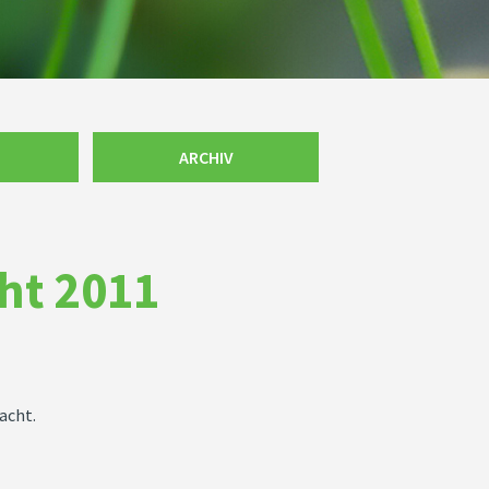
ARCHIV
cht 2011
acht.