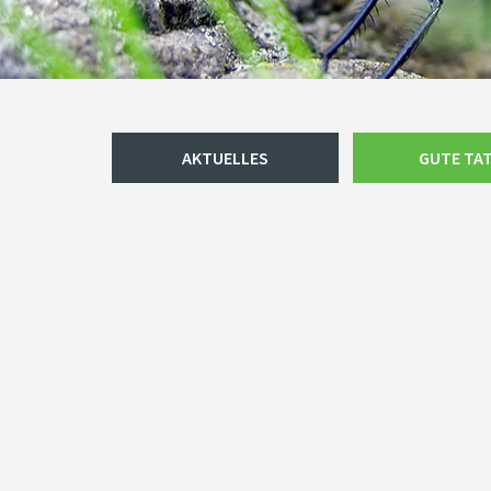
Navigation
AKTUELLES
GUTE TA
überspringen