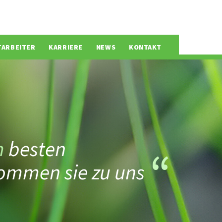
TARBEITER
KARRIERE
NEWS
KONTAKT
m
besten
ommen sie zu uns