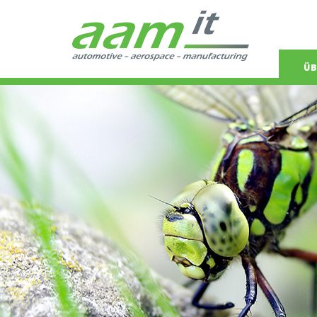
Navigat
ÜB