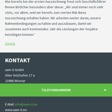
Wie bereits bei der ersten Auszeichnung freut sich Geschäftsführer
Renee Böttcher besonders über diese: „Wir sind immer noch sehr
stolz, vor allem, weil wir bereits zum vierten Mal diese
Auszeichnung erhalten haben. Wir arbeiten weiter daran, unsere
Rahmenbedingungen zu halten und auszubauen, damit wir
zusammen auch kommendes Jahr die Leistungen der Vorjahre
bestätigen können.“
Zurück
KONTAKT
aam it GmbH
Alter Holzhafen 17 a
23966 Wismar
TELEFONNUMMERN
E-Mail:
info@aam-it.eu
www.aam-it.eu