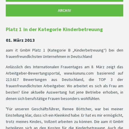
ARCHIV
Platz 1 in der Kategorie Kinderbetreuung
01. März 2013
aam it GmbH Platz 1 (Kategorie B „Kinderbetreuung“) bei den
frauenfreundlichsten Unternehmen in Deutschland
Anlässlich des Internationalen Frauentages am 8. März zeigt das
Arbeitgeber-Bewertungsportal, www.kununu.com basierend auf
213.617 Bewertungen aus Deutschland, die TOP 3 der
frauenfreundlichsten Arbeitgeber. Wo arbeitet es sich als Frau am
besten? Eine aktuelle Auswertung hat jene Betriebe erhoben, in
denen sich berufstätige Frauen besonders wohlfühlen.
"Für unseren Geschäftsführer, Renee Böttcher, war bei meiner
Einstellung klar, dass ich ein Kleinkind habe. Er hat es mir ermöglicht,
trotz meines Kindes, Vollzeit arbeiten zu können. Die aam it GmbH
beteiligen sich an den Kosten für die Kinderbetreuung. Auch die