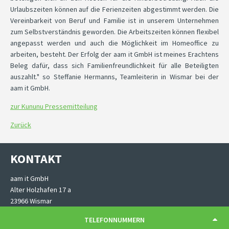
Urlaubszeiten können auf die Ferienzeiten abgestimmt werden. Die
Vereinbarkeit von Beruf und Familie ist in unserem Unternehmen
zum Selbstverständnis geworden. Die Arbeitszeiten können flexibel
angepasst werden und auch die Möglichkeit im Homeoffice zu
arbeiten, besteht. Der Erfolg der aam it GmbH ist meines Erachtens
Beleg dafür, dass sich Familienfreundlichkeit für alle Beteiligten
auszahlt." so Steffanie Hermanns, Teamleiterin in Wismar bei der
aam it GmbH.
zur Kununu Pressemitteilung
Zurück
KONTAKT
aam it GmbH
Alter Holzhafen 17 a
23966 Wismar
TELEFONNUMMERN