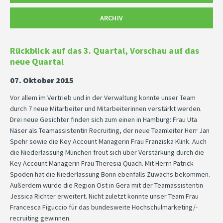
ARCHIV
Rückblick auf das 3. Quartal, Vorschau auf das
neue Quartal
07. Oktober 2015
Vor allem im Vertrieb und in der Verwaltung konnte unser Team
durch 7 neue Mitarbeiter und Mitarbeiterinnen verstärkt werden.
Drei neue Gesichter finden sich zum einen in Hamburg: Frau Uta
Näser als Teamassistentin Recruiting, der neue Teamleiter Herr Jan
Spehr sowie die Key Account Managerin Frau Franziska Klink. Auch
die Niederlassung München freut sich über Verstärkung durch die
Key Account Managerin Frau Theresia Quach. Mit Herrn Patrick
Spoden hat die Niederlassung Bonn ebenfalls Zuwachs bekommen.
Außerdem wurde die Region Ost in Gera mit der Teamassistentin
Jessica Richter erweitert. Nicht zuletzt konnte unser Team Frau
Francesca Figuccio für das bundesweite Hochschulmarketing/-
recruiting gewinnen.