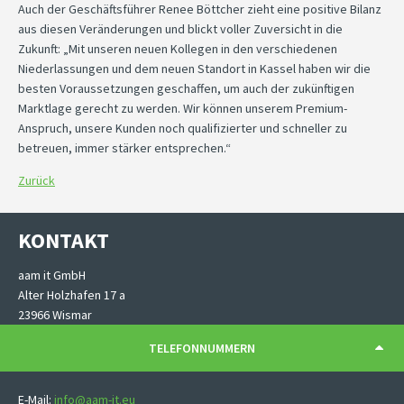
Auch der Geschäftsführer Renee Böttcher zieht eine positive Bilanz
aus diesen Veränderungen und blickt voller Zuversicht in die
Zukunft: „Mit unseren neuen Kollegen in den verschiedenen
Niederlassungen und dem neuen Standort in Kassel haben wir die
besten Voraussetzungen geschaffen, um auch der zukünftigen
Marktlage gerecht zu werden. Wir können unserem Premium-
Anspruch, unsere Kunden noch qualifizierter und schneller zu
betreuen, immer stärker entsprechen.“
Zurück
KONTAKT
aam it GmbH
Alter Holzhafen 17 a
23966 Wismar
TELEFONNUMMERN
E-Mail:
info@aam-it.eu