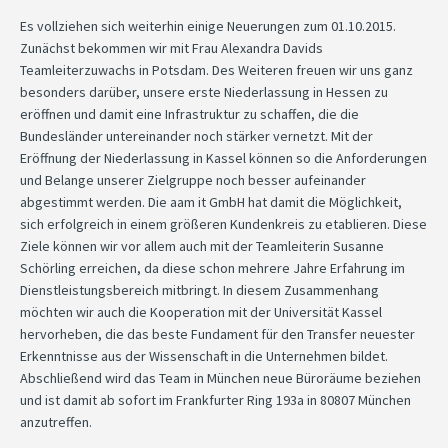
Es vollziehen sich weiterhin einige Neuerungen zum 01.10.2015.
Zunächst bekommen wir mit Frau Alexandra Davids
Teamleiterzuwachs in Potsdam. Des Weiteren freuen wir uns ganz
besonders darüber, unsere erste Niederlassung in Hessen zu
eröffnen und damit eine Infrastruktur zu schaffen, die die
Bundesländer untereinander noch stärker vernetzt. Mit der
Eröffnung der Niederlassung in Kassel können so die Anforderungen
und Belange unserer Zielgruppe noch besser aufeinander
abgestimmt werden. Die aam it GmbH hat damit die Möglichkeit,
sich erfolgreich in einem größeren Kundenkreis zu etablieren. Diese
Ziele können wir vor allem auch mit der Teamleiterin Susanne
Schörling erreichen, da diese schon mehrere Jahre Erfahrung im
Dienstleistungsbereich mitbringt. In diesem Zusammenhang
möchten wir auch die Kooperation mit der Universität Kassel
hervorheben, die das beste Fundament für den Transfer neuester
Erkenntnisse aus der Wissenschaft in die Unternehmen bildet.
Abschließend wird das Team in München neue Büroräume beziehen
und ist damit ab sofort im Frankfurter Ring 193a in 80807 München
anzutreffen.