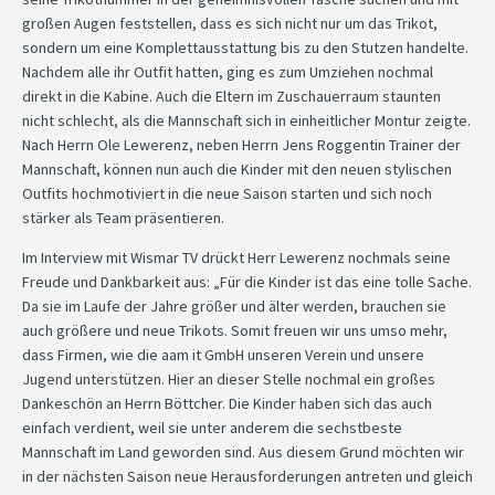
großen Augen feststellen, dass es sich nicht nur um das Trikot,
sondern um eine Komplettausstattung bis zu den Stutzen handelte.
Nachdem alle ihr Outfit hatten, ging es zum Umziehen nochmal
direkt in die Kabine. Auch die Eltern im Zuschauerraum staunten
nicht schlecht, als die Mannschaft sich in einheitlicher Montur zeigte.
Nach Herrn Ole Lewerenz, neben Herrn Jens Roggentin Trainer der
Mannschaft, können nun auch die Kinder mit den neuen stylischen
Outfits hochmotiviert in die neue Saison starten und sich noch
stärker als Team präsentieren.
Im Interview mit Wismar TV drückt Herr Lewerenz nochmals seine
Freude und Dankbarkeit aus: „Für die Kinder ist das eine tolle Sache.
Da sie im Laufe der Jahre größer und älter werden, brauchen sie
auch größere und neue Trikots. Somit freuen wir uns umso mehr,
dass Firmen, wie die aam it GmbH unseren Verein und unsere
Jugend unterstützen. Hier an dieser Stelle nochmal ein großes
Dankeschön an Herrn Böttcher. Die Kinder haben sich das auch
einfach verdient, weil sie unter anderem die sechstbeste
Mannschaft im Land geworden sind. Aus diesem Grund möchten wir
in der nächsten Saison neue Herausforderungen antreten und gleich