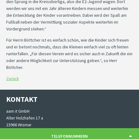
den Sprung in die Kreisoberliga, also die E2-Jugend wagen. Dort
werden wir uns mit ein Jahr älteren Kindern messen und weiterhin
die Entwicklung der Kinder vorantreiben. Dabei wird der Spaß am
Fußball neben der Vermittlung sozialer Aspekte weiterhin im
Vordergrund stehen.“
Für Herrn Böttcher ist es einfach schön, wie die Kinder sich freuen
und er betont nochmals, dass die Kleinen einfach viel zu oft hinten
runterfallen. „Für diesen Verein wird es sicher auch in Zukunft die ein
oder andere Möglichkeit zur Unterstützung geben.“, so Herr
Böttcher.
Zurück
KONTAKT
aam it GmbH
Alter Holzhafen 17 a
23966 Wismar
TELEFONNUMMERN