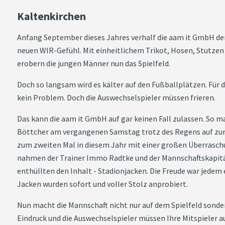
Kaltenkirchen
Anfang September dieses Jahres verhalf die aam it GmbH de
neuen WIR-Gefühl. Mit einheitlichem Trikot, Hosen, Stutze
erobern die jungen Männer nun das Spielfeld.
Doch so langsam wird es kälter auf den Fußballplätzen. Für 
kein Problem. Doch die Auswechselspieler müssen frieren.
Das kann die aam it GmbH auf gar keinen Fall zulassen. So m
Böttcher am vergangenen Samstag trotz des Regens auf zum
zum zweiten Mal in diesem Jahr mit einer großen Überrasch
nahmen der Trainer Immo Radtke und der Mannschaftskapit
enthüllten den Inhalt - Stadionjacken. Die Freude war jede
Jacken wurden sofort und voller Stolz anprobiert.
Nun macht die Mannschaft nicht nur auf dem Spielfeld sonde
Eindruck und die Auswechselspieler müssen Ihre Mitspieler 