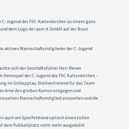
r C-Jugend des FSC-Kaltenkirchen zu einem ganz
n und dem Logo der aam it GmbH auf der Brust
die aktiven Mannschaftsmitglieder der C-Jugend
achte sich der Geschäftsführer Herr Renee
 Heimspiel der C-Jugend des FSC Kaltenkirchen -
ung im Schlepptau. Stellvertretend für das Team
än Arne den großen Karton entgegen und
m einzelnen Mannschaftsmitglied anzusehen und die
rn auch am Spielfeldrand optisch einen tollen
auf dem Fußballplatz nicht mehr ausgekühlt