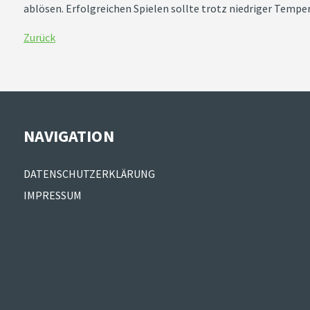
ablösen. Erfolgreichen Spielen sollte trotz niedriger Temp
Zurück
NAVIGATION
Navigation
DATENSCHUTZERKLÄRUNG
überspringen
IMPRESSUM