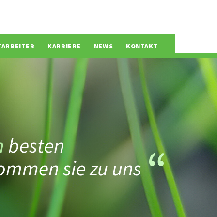
TARBEITER
KARRIERE
NEWS
KONTAKT
m
besten
ommen sie zu uns