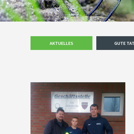
Navigation
AKTUELLES
GUTE TA
überspringen