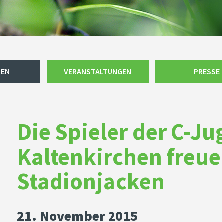
TEN
VERANSTALTUNGEN
PRESSE
Die Spieler der C-J
Kaltenkirchen freue
Stadionjacken
21. November 2015