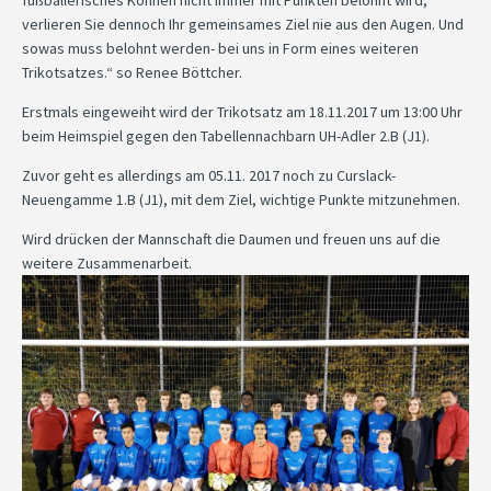
fußballerisches Können nicht immer mit Punkten belohnt wird,
verlieren Sie dennoch Ihr gemeinsames Ziel nie aus den Augen. Und
sowas muss belohnt werden- bei uns in Form eines weiteren
Trikotsatzes.“ so Renee Böttcher.
Erstmals eingeweiht wird der Trikotsatz am 18.11.2017 um 13:00 Uhr
beim Heimspiel gegen den Tabellennachbarn UH-Adler 2.B (J1).
Zuvor geht es allerdings am 05.11. 2017 noch zu Curslack-
Neuengamme 1.B (J1), mit dem Ziel, wichtige Punkte mitzunehmen.
Wird drücken der Mannschaft die Daumen und freuen uns auf die
weitere Zusammenarbeit.