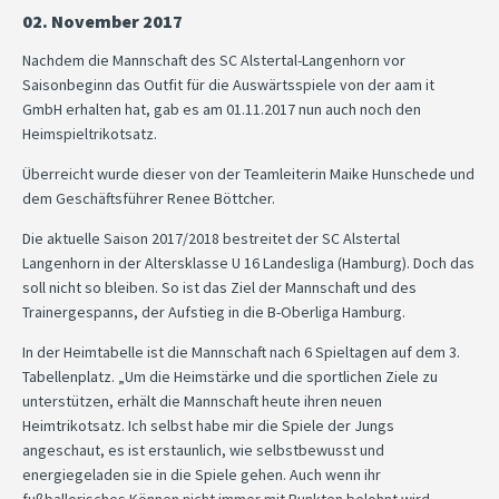
02. November 2017
Nachdem die Mannschaft des SC Alstertal-Langenhorn vor
Saisonbeginn das Outfit für die Auswärtsspiele von der aam it
GmbH erhalten hat, gab es am 01.11.2017 nun auch noch den
Heimspieltrikotsatz.
Überreicht wurde dieser von der Teamleiterin Maike Hunschede und
dem Geschäftsführer Renee Böttcher.
Die aktuelle Saison 2017/2018 bestreitet der SC Alstertal
Langenhorn in der Altersklasse U 16 Landesliga (Hamburg). Doch das
soll nicht so bleiben. So ist das Ziel der Mannschaft und des
Trainergespanns, der Aufstieg in die B-Oberliga Hamburg.
In der Heimtabelle ist die Mannschaft nach 6 Spieltagen auf dem 3.
Tabellenplatz. „Um die Heimstärke und die sportlichen Ziele zu
unterstützen, erhält die Mannschaft heute ihren neuen
Heimtrikotsatz. Ich selbst habe mir die Spiele der Jungs
angeschaut, es ist erstaunlich, wie selbstbewusst und
energiegeladen sie in die Spiele gehen. Auch wenn ihr