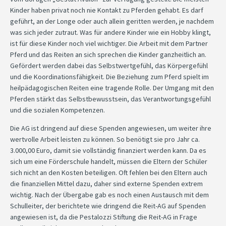
Kinder haben privat noch nie Kontakt zu Pferden gehabt. Es darf
geführt, an der Longe oder auch allein geritten werden, je nachdem
was sich jeder zutraut. Was für andere Kinder wie ein Hobby klingt,
ist für diese Kinder noch viel wichtiger. Die Arbeit mit dem Partner
Pferd und das Reiten an sich sprechen die Kinder ganzheitlich an.
Gefördert werden dabei das Selbstwertgefühl, das Körpergefühl
und die Koordinationsfähigkeit. Die Beziehung zum Pferd spielt im
heilpädagogischen Reiten eine tragende Rolle. Der Umgang mit den
Pferden stärkt das Selbstbewusstsein, das Verantwortungsgefühl
und die sozialen Kompetenzen.
Die AG ist dringend auf diese Spenden angewiesen, um weiter ihre
wertvolle Arbeit leisten zu können. So benötigt sie pro Jahr ca.
3.000,00 Euro, damit sie vollständig finanziert werden kann. Da es
sich um eine Förderschule handelt, müssen die Eltern der Schüler
sich nicht an den Kosten beteiligen. Oft fehlen bei den Eltern auch
die finanziellen Mittel dazu, daher sind externe Spenden extrem
wichtig. Nach der Übergabe gab es noch einen Austausch mit dem
Schulleiter, der berichtete wie dringend die Reit-AG auf Spenden
angewiesen ist, da die Pestalozzi Stiftung die Reit-AG in Frage