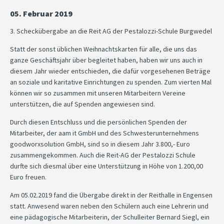
05. Februar 2019
3. Scheckübergabe an die Reit AG der Pestalozzi-Schule Burgwedel
Statt der sonst üblichen Weihnachtskarten für alle, die uns das
ganze Geschäftsjahr über begleitet haben, haben wir uns auch in
diesem Jahr wieder entschieden, die dafür vorgesehenen Beträge
an soziale und karitative Einrichtungen zu spenden. Zum vierten Mal
können wir so zusammen mit unseren Mitarbeitern Vereine
unterstützen, die auf Spenden angewiesen sind.
Durch diesen Entschluss und die persönlichen Spenden der
Mitarbeiter, der aam it GmbH und des Schwesterunternehmens
goodworxsolution GmbH, sind so in diesem Jahr 3.800,- Euro
zusammengekommen. Auch die Reit-AG der Pestalozzi Schule
durfte sich diesmal über eine Unterstützung in Höhe von 1.200,00
Euro freuen.
Am 05.02.2019 fand die Übergabe direkt in der Reithalle in Engensen
statt. Anwesend waren neben den Schülern auch eine Lehrerin und
eine pädagogische Mitarbeiterin, der Schulleiter Bernard Siegl, ein