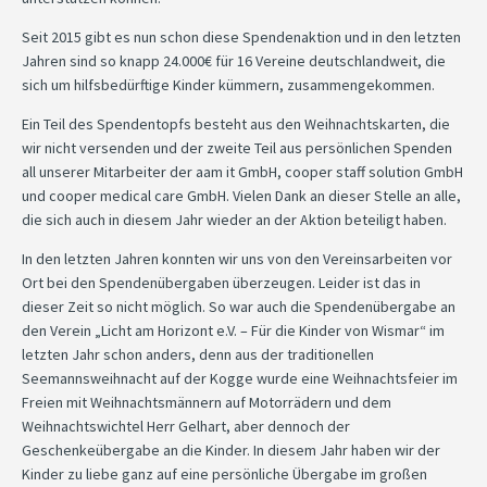
Seit 2015 gibt es nun schon diese Spendenaktion und in den letzten
Jahren sind so knapp 24.000€ für 16 Vereine deutschlandweit, die
sich um hilfsbedürftige Kinder kümmern, zusammengekommen.
Ein Teil des Spendentopfs besteht aus den Weihnachtskarten, die
wir nicht versenden und der zweite Teil aus persönlichen Spenden
all unserer Mitarbeiter der aam it GmbH, cooper staff solution GmbH
und cooper medical care GmbH. Vielen Dank an dieser Stelle an alle,
die sich auch in diesem Jahr wieder an der Aktion beteiligt haben.
In den letzten Jahren konnten wir uns von den Vereinsarbeiten vor
Ort bei den Spendenübergaben überzeugen. Leider ist das in
dieser Zeit so nicht möglich. So war auch die Spendenübergabe an
den Verein „Licht am Horizont e.V. – Für die Kinder von Wismar“ im
letzten Jahr schon anders, denn aus der traditionellen
Seemannsweihnacht auf der Kogge wurde eine Weihnachtsfeier im
Freien mit Weihnachtsmännern auf Motorrädern und dem
Weihnachtswichtel Herr Gelhart, aber dennoch der
Geschenkeübergabe an die Kinder. In diesem Jahr haben wir der
Kinder zu liebe ganz auf eine persönliche Übergabe im großen