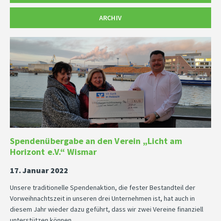
ARCHIV
Spendenübergabe an den Verein „Licht am
Horizont e.V.“ Wismar
17. Januar 2022
Unsere traditionelle Spendenaktion, die fester Bestandteil der
Vorweihnachtszeit in unseren drei Unternehmen ist, hat auch in
diesem Jahr wieder dazu geführt, dass wir zwei Vereine finanziell
unterstützen können.