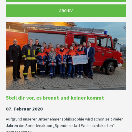
ARCHIV
Stell dir vor, es brennt und keiner kommt
07. Februar 2020
Aufgrund unserer Unternehmensphilosophie wird schon seit vielen
Jahren die Spendenaktion „Spenden statt Weihnachtskarten“
vorgenommen.