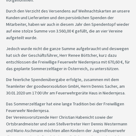
Durch den Verzicht des Versendens auf Weihnachtskarten an unsere
Kunden und Lieferanten und den persönlichen Spenden der
Mitarbeiter, haben wir auch in diesem Jahr den Spendentopf wieder
auf eine stolze Summe von 3.560,00 € gefüllt, die an vier Vereine
aufgeteilt wurde.
Jedoch wurde nicht die ganze Summe aufgebraucht und deswegen
hat sich der Geschäftsführer, Herr Renee Böttcher, kurz dazu
entschlossen die Freiwillige Feuerwehr Niedernjesa mit 670,60 €, für
das geplante Sommerzeltlager in Österreich, zu unterstützen.
Die feierliche Spendenübergabe erfolgte, zusammen mit dem
Teamleiter der goodworxsolution GmbH, Herrn Dennis Sacher, am
30.01.2020 um 17:00 Uhr am Feuerwehrgeräte Haus in Niedernjesa.
Das Sommerzeltlager hat eine lange Tradition bei der Freiwilligen
Feuerwehr Niedernjesa.
Der Vereinsvorsitzende Herr Christian Habenicht sowie der
Ortsbrandmeister und sein Stellvertreter Herr Dennis Westermann
und Mario Aschmann möchten allen Kindern der Jugendfeuerwehr