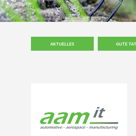
Navigation
AKTUELLES
GUTE TA
überspringen