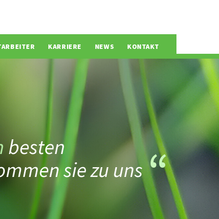
TARBEITER
KARRIERE
NEWS
KONTAKT
m
besten
ommen sie zu uns