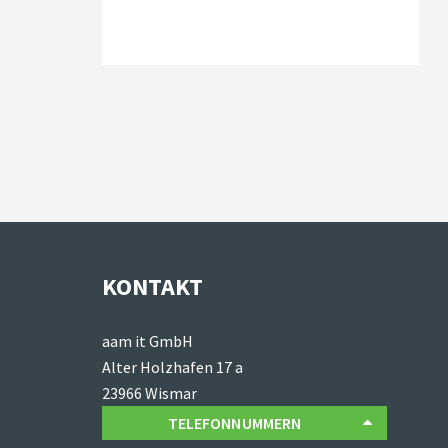
KONTAKT
aam it GmbH
Alter Holzhafen 17 a
23966 Wismar
TELEFONNUMMERN