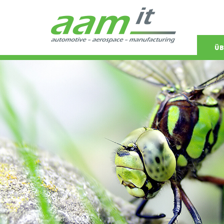
Navigat
ÜB