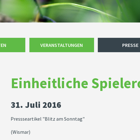
TEN
VERANSTALTUNGEN
PRESSE
Einheitliche Spieler
31. Juli 2016
Pressseartikel "Blitz am Sonntag"
(Wismar)