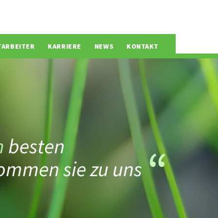
TARBEITER
KARRIERE
NEWS
KONTAKT
m
besten
ommen sie zu uns