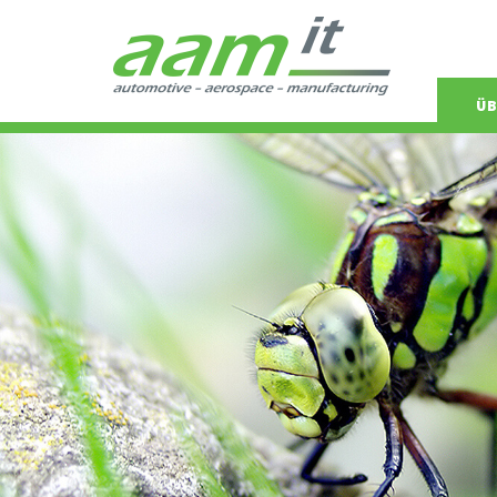
Navigat
ÜB