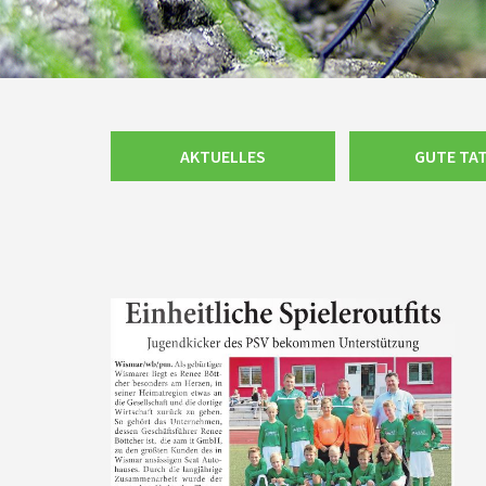
Navigation
AKTUELLES
GUTE TA
überspringen