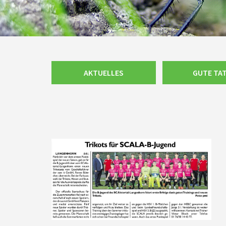
Navigation
AKTUELLES
GUTE TA
überspringen