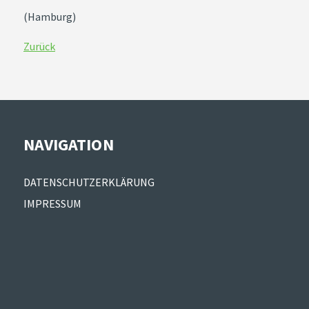
(Hamburg)
Zurück
NAVIGATION
Navigation
DATENSCHUTZERKLÄRUNG
überspringen
IMPRESSUM