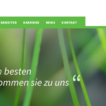
TARBEITER
KARRIERE
NEWS
KONTAKT
m
besten
ommen sie zu uns