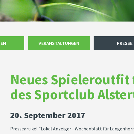
TEN
VERANSTALTUNGEN
PRESSE
Neues Spieleroutfit
des Sportclub Alste
20. September 2017
Presseartikel "Lokal Anzeiger - Wochenblatt für Langenhor