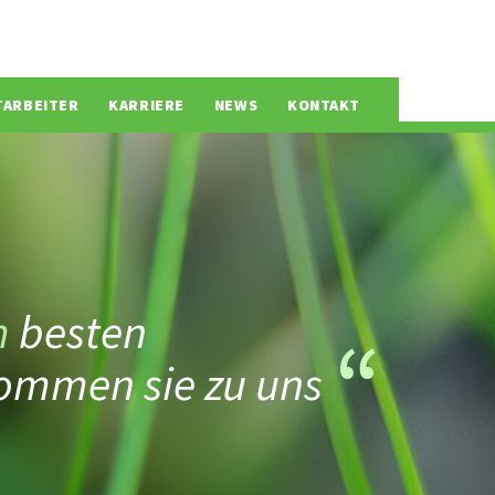
TARBEITER
KARRIERE
NEWS
KONTAKT
m
besten
ommen sie zu uns