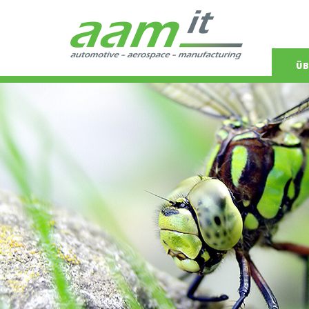
Navigat
ÜB