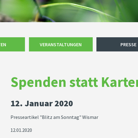
TEN
VERANSTALTUNGEN
PRESSE
Spenden statt Kart
12. Januar 2020
Presseartikel "Blitz am Sonntag" Wismar
12.01.2020