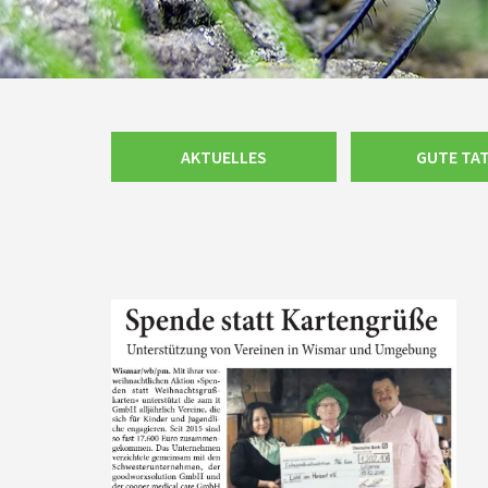
Navigation
AKTUELLES
GUTE TA
überspringen