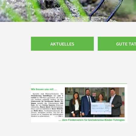
Navigation
AKTUELLES
GUTE TA
überspringen