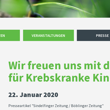
TEN
VERANSTALTUNGEN
PRESSE
Wir freuen uns mit 
für Krebskranke Ki
22. Januar 2020
Presseartikel "Sindelfinger Zeitung / Böblinger Zeitung"