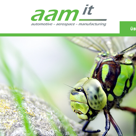
Navigat
ÜB