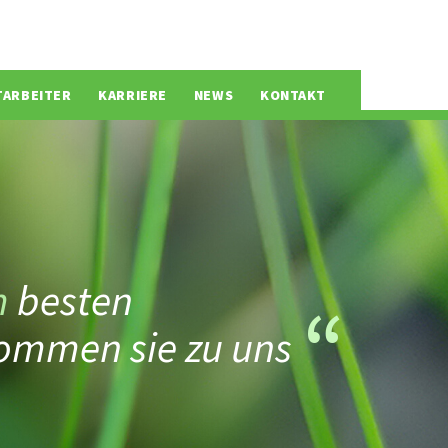
TARBEITER
KARRIERE
NEWS
KONTAKT
m
besten
ommen sie zu uns